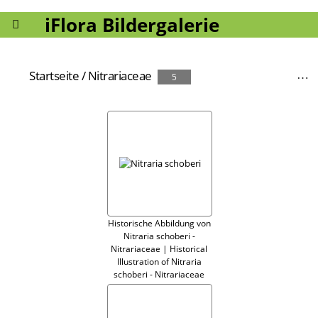
iFlora Bildergalerie
Startseite
/
Nitrariaceae
5
Historische Abbildung von
Nitraria schoberi -
Nitrariaceae | Historical
Illustration of Nitraria
schoberi - Nitrariaceae